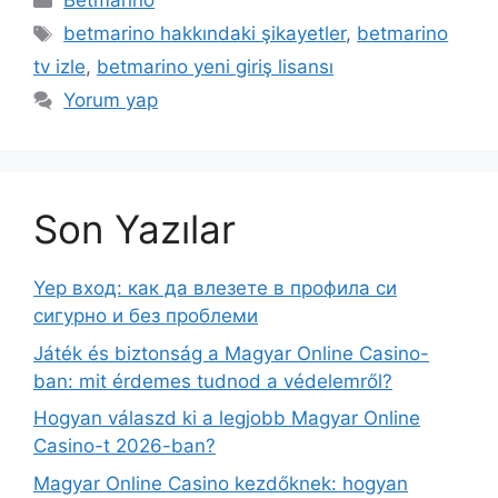
Betmarino
Etiketler
betmarino hakkındaki şikayetler
,
betmarino
tv izle
,
betmarino yeni giriş lisansı
Yorum yap
Son Yazılar
Yep вход: как да влезете в профила си
сигурно и без проблеми
Játék és biztonság a Magyar Online Casino-
ban: mit érdemes tudnod a védelemről?
Hogyan válaszd ki a legjobb Magyar Online
Casino-t 2026-ban?
Magyar Online Casino kezdőknek: hogyan