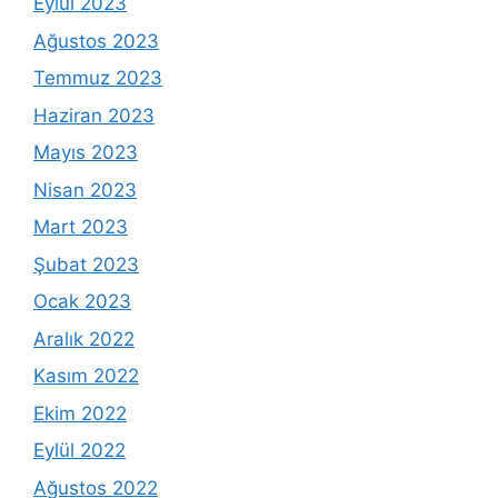
Eylül 2023
Ağustos 2023
Temmuz 2023
Haziran 2023
Mayıs 2023
Nisan 2023
Mart 2023
Şubat 2023
Ocak 2023
Aralık 2022
Kasım 2022
Ekim 2022
Eylül 2022
Ağustos 2022