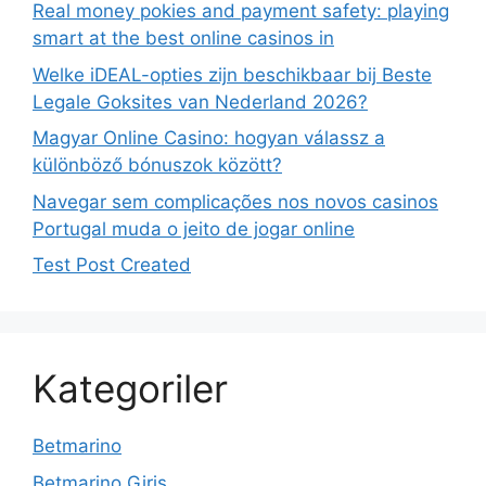
Real money pokies and payment safety: playing
smart at the best online casinos in
Welke iDEAL-opties zijn beschikbaar bij Beste
Legale Goksites van Nederland 2026?
Magyar Online Casino: hogyan válassz a
különböző bónuszok között?
Navegar sem complicações nos novos casinos
Portugal muda o jeito de jogar online
Test Post Created
Kategoriler
Betmarino
Betmarino Giriş