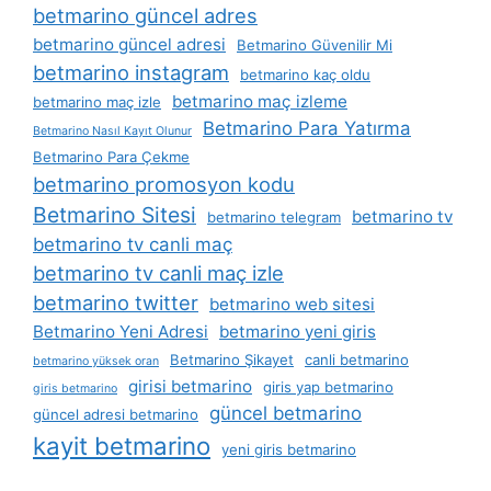
betmarino güncel adres
betmarino güncel adresi
Betmarino Güvenilir Mi
betmarino instagram
betmarino kaç oldu
betmarino maç izleme
betmarino maç izle
Betmarino Para Yatırma
Betmarino Nasıl Kayıt Olunur
Betmarino Para Çekme
betmarino promosyon kodu
Betmarino Sitesi
betmarino tv
betmarino telegram
betmarino tv canli maç
betmarino tv canli maç izle
betmarino twitter
betmarino web sitesi
Betmarino Yeni Adresi
betmarino yeni giris
Betmarino Şikayet
canli betmarino
betmarino yüksek oran
girisi betmarino
giris yap betmarino
giris betmarino
güncel betmarino
güncel adresi betmarino
kayit betmarino
yeni giris betmarino