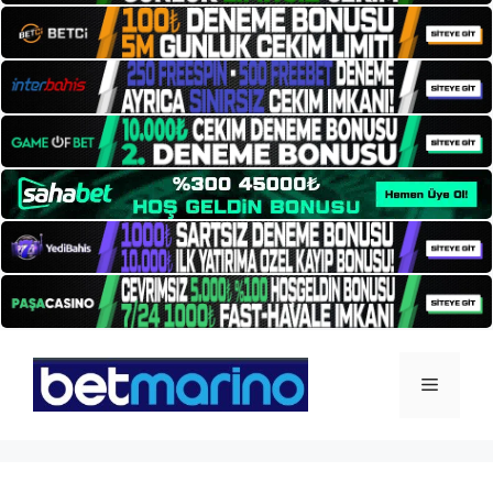
İçeriğe
atla
Menü