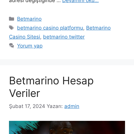
adresi değiştiğinde …
Devamını oku…
Kategoriler
Betmarino
Etiketler
betmarino casino platformu
,
Betmarino
Casino Sitesi
,
betmarino twitter
Yorum yap
Betmarino Hesap
Veriler
Şubat 17, 2024
Yazarı:
admin