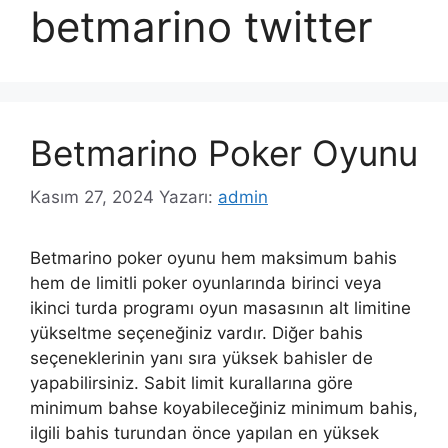
betmarino twitter
Betmarino Poker Oyunu
Kasım 27, 2024
Yazarı:
admin
Betmarino poker oyunu hem maksimum bahis
hem de limitli poker oyunlarında birinci veya
ikinci turda programı oyun masasının alt limitine
yükseltme seçeneğiniz vardır. Diğer bahis
seçeneklerinin yanı sıra yüksek bahisler de
yapabilirsiniz. Sabit limit kurallarına göre
minimum bahse koyabileceğiniz minimum bahis,
ilgili bahis turundan önce yapılan en yüksek