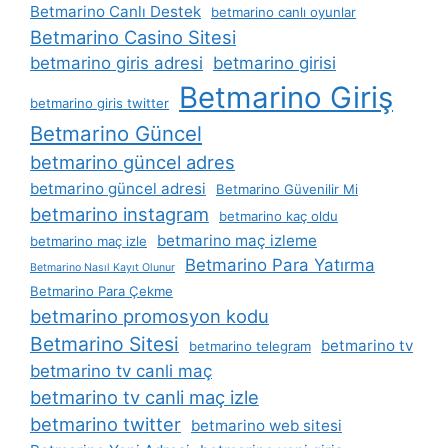
Betmarino Canlı Destek
betmarino canlı oyunlar
Betmarino Casino Sitesi
betmarino giris adresi
betmarino girisi
Betmarino Giriş
betmarino giris twitter
Betmarino Güncel
betmarino güncel adres
betmarino güncel adresi
Betmarino Güvenilir Mi
betmarino instagram
betmarino kaç oldu
betmarino maç izleme
betmarino maç izle
Betmarino Para Yatırma
Betmarino Nasıl Kayıt Olunur
Betmarino Para Çekme
betmarino promosyon kodu
Betmarino Sitesi
betmarino tv
betmarino telegram
betmarino tv canli maç
betmarino tv canli maç izle
betmarino twitter
betmarino web sitesi