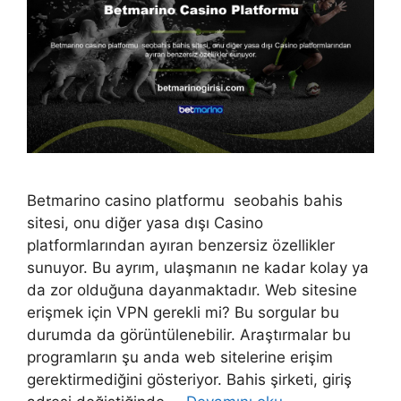
Betmarino casino platformu seobahis bahis
sitesi, onu diğer yasa dışı Casino
platformlarından ayıran benzersiz özellikler
sunuyor. Bu ayrım, ulaşmanın ne kadar kolay ya
da zor olduğuna dayanmaktadır. Web sitesine
erişmek için VPN gerekli mi? Bu sorgular bu
durumda da görüntülenebilir. Araştırmalar bu
programların şu anda web sitelerine erişim
gerektirmediğini gösteriyor. Bahis şirketi, giriş