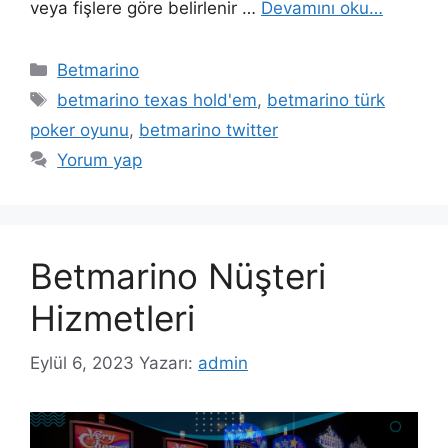
veya fişlere göre belirlenir …
Devamını oku…
Kategoriler
Betmarino
Etiketler
betmarino texas hold'em
,
betmarino türk
poker oyunu
,
betmarino twitter
Yorum yap
Betmarino Nüşteri
Hizmetleri
Eylül 6, 2023
Yazarı:
admin