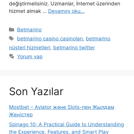
değiştirmelisiniz. Uzmanlar, İnternet üzerinden
hizmet almak …
Devamını oku…
Kategoriler
Betmarino
Etiketler
betmarino casino casinoları
,
betmarino
nüşteri hizmetleri
,
betmarino twitter
Yorum yap
Son Yazılar
Mostbet – Aviator және Slots-пен Жылдам
Жеңістер
Spinago 10: A Practical Guide to Understanding
the Experience, Features, and Smart Play