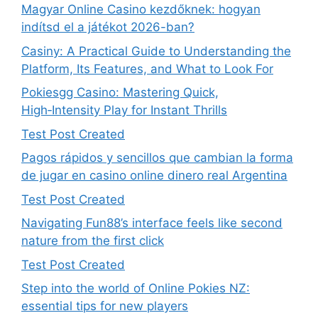
Magyar Online Casino kezdőknek: hogyan
indítsd el a játékot 2026-ban?
Casiny: A Practical Guide to Understanding the
Platform, Its Features, and What to Look For
Pokiesgg Casino: Mastering Quick,
High‑Intensity Play for Instant Thrills
Test Post Created
Pagos rápidos y sencillos que cambian la forma
de jugar en casino online dinero real Argentina
Test Post Created
Navigating Fun88’s interface feels like second
nature from the first click
Test Post Created
Step into the world of Online Pokies NZ:
essential tips for new players