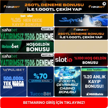
×
BETMARINO GİRİŞ İÇİN TIKLAYINIZ!