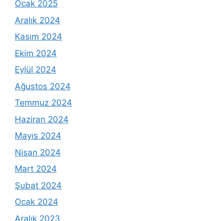
Ocak 2025
Aralık 2024
Kasım 2024
Ekim 2024
Eylül 2024
Ağustos 2024
Temmuz 2024
Haziran 2024
Mayıs 2024
Nisan 2024
Mart 2024
Şubat 2024
Ocak 2024
Aralık 2023