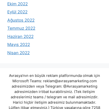
Ekim 2022
Eylül 2022
Ağustos 2022
Temmuz 2022
Haziran 2022
Mayıs 2022
Nisan 2022
Avrasya'nın en büyük reklam platformunda olmak için
Microsoft Teams:
reklam@avrasyamarketing.com
adresimizden veya Telegram: @Avrasyamarketing
adresimizden irtibat kurabilirsiniz. (Tek iletişim
adreslerimiz teams / telegram ve mail adresimizdir.
Harici hiçbir iletişim adresimiz bulunmamaktadır.
Lütfen itibar etmeyiniz.) Türkiye yasalarına göre 7258