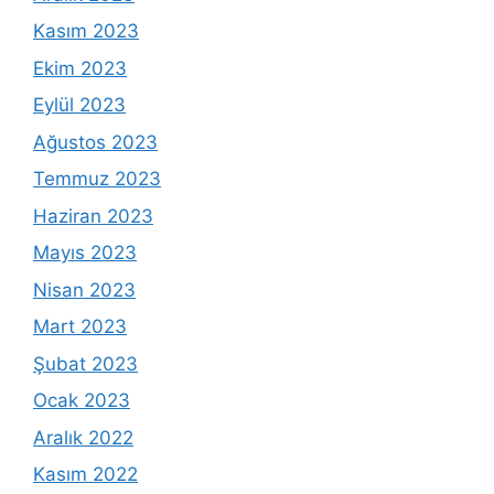
Kasım 2023
Ekim 2023
Eylül 2023
Ağustos 2023
Temmuz 2023
Haziran 2023
Mayıs 2023
Nisan 2023
Mart 2023
Şubat 2023
Ocak 2023
Aralık 2022
Kasım 2022