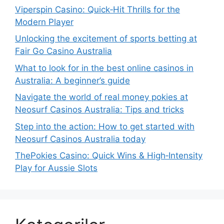
Viperspin Casino: Quick‑Hit Thrills for the
Modern Player
Unlocking the excitement of sports betting at
Fair Go Casino Australia
What to look for in the best online casinos in
Australia: A beginner’s guide
Navigate the world of real money pokies at
Neosurf Casinos Australia: Tips and tricks
Step into the action: How to get started with
Neosurf Casinos Australia today
ThePokies Casino: Quick Wins & High‑Intensity
Play for Aussie Slots