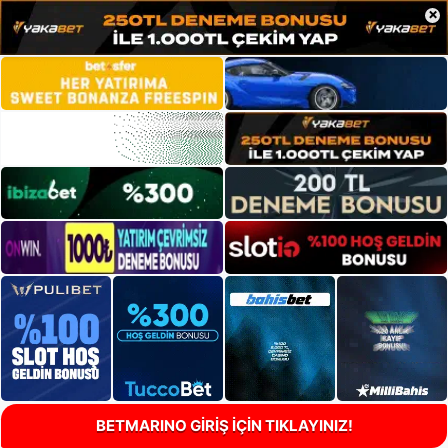
×
BETMARINO GİRİŞ İÇİN TIKLAYINIZ!