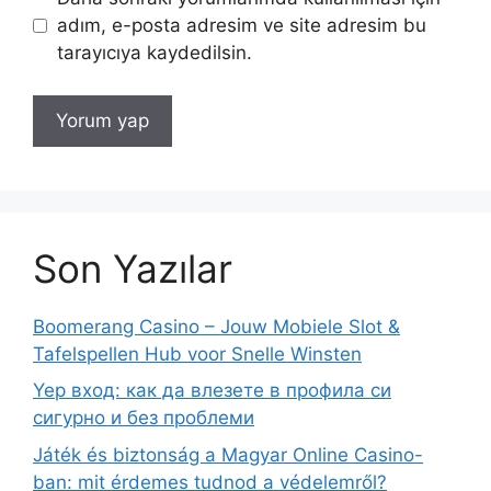
adım, e-posta adresim ve site adresim bu
tarayıcıya kaydedilsin.
Son Yazılar
Boomerang Casino – Jouw Mobiele Slot &
Tafelspellen Hub voor Snelle Winsten
Yep вход: как да влезете в профила си
сигурно и без проблеми
Játék és biztonság a Magyar Online Casino-
ban: mit érdemes tudnod a védelemről?