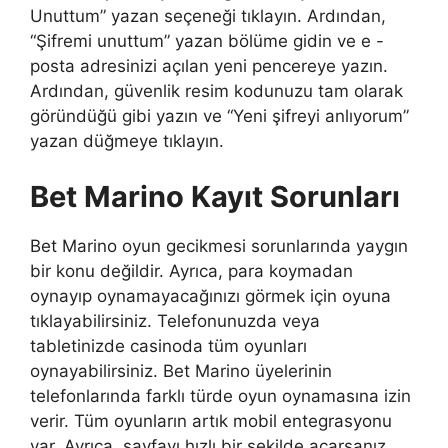
Unuttum” yazan seçeneği tıklayın. Ardından,
“Şifremi unuttum” yazan bölüme gidin ve e -
posta adresinizi açılan yeni pencereye yazın.
Ardından, güvenlik resim kodunuzu tam olarak
göründüğü gibi yazın ve “Yeni şifreyi anlıyorum”
yazan düğmeye tıklayın.
Bet Marino Kayıt Sorunları
Bet Marino oyun gecikmesi sorunlarında yaygın
bir konu değildir. Ayrıca, para koymadan
oynayıp oynamayacağınızı görmek için oyuna
tıklayabilirsiniz. Telefonunuzda veya
tabletinizde casinoda tüm oyunları
oynayabilirsiniz. Bet Marino üyelerinin
telefonlarında farklı türde oyun oynamasına izin
verir. Tüm oyunların artık mobil entegrasyonu
var. Ayrıca, sayfayı hızlı bir şekilde açarsanız,