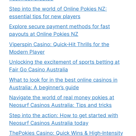
Step into the world of Online Pokies NZ:
essential tips for new players
Explore secure payment methods for fast
payouts at Online Pokies NZ
Viperspin Casino: Quick‑Hit Thrills for the
Modern Player
Unlocking the excitement of sports betting at
Fair Go Casino Australia
What to look for in the best online casinos in
Australia: A beginner’s guide
Navigate the world of real money pokies at
Neosurf Casinos Australia: Tips and tricks
Step into the action: How to get started with
Neosurf Casinos Australia today
ThePokies Casino: Quick Wins & High‑Intensity