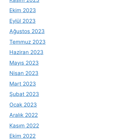
Ekim 2023
Eylül 2023
Ağustos 2023
Temmuz 2023
Haziran 2023
Mayıs 2023
Nisan 2023
Mart 2023
Şubat 2023
Ocak 2023
Aralık 2022
Kasım 2022
Ekim 2022