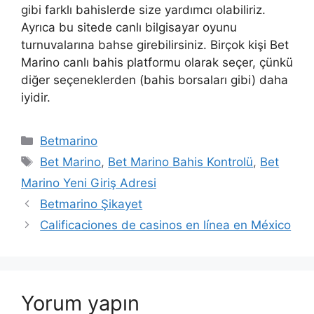
gibi farklı bahislerde size yardımcı olabiliriz.
Ayrıca bu sitede canlı bilgisayar oyunu
turnuvalarına bahse girebilirsiniz. Birçok kişi Bet
Marino canlı bahis platformu olarak seçer, çünkü
diğer seçeneklerden (bahis borsaları gibi) daha
iyidir.
Kategoriler
Betmarino
Etiketler
Bet Marino
,
Bet Marino Bahis Kontrolü
,
Bet
Marino Yeni Giriş Adresi
Yazı
Betmarino Şikayet
dolaşımı
Calificaciones de casinos en línea en México
Yorum yapın