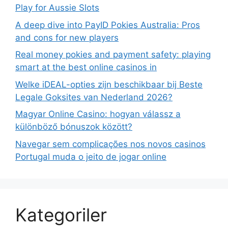
Play for Aussie Slots
A deep dive into PayID Pokies Australia: Pros
and cons for new players
Real money pokies and payment safety: playing
smart at the best online casinos in
Welke iDEAL-opties zijn beschikbaar bij Beste
Legale Goksites van Nederland 2026?
Magyar Online Casino: hogyan válassz a
különböző bónuszok között?
Navegar sem complicações nos novos casinos
Portugal muda o jeito de jogar online
Kategoriler