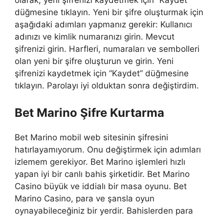
düğmesine tıklayın. Yeni bir şifre oluşturmak için
aşağıdaki adımları yapmanız gerekir: Kullanıcı
adınızı ve kimlik numaranızı girin. Mevcut
şifrenizi girin. Harfleri, numaraları ve sembolleri
olan yeni bir şifre oluşturun ve girin. Yeni
şifrenizi kaydetmek için “Kaydet” düğmesine
tıklayın. Parolayı iyi olduktan sonra değiştirdim.
Bet Marino Şifre Kurtarma
Bet Marino mobil web sitesinin şifresini
hatırlayamıyorum. Onu değiştirmek için adımları
izlemem gerekiyor. Bet Marino işlemleri hızlı
yapan iyi bir canlı bahis şirketidir. Bet Marino
Casino büyük ve iddialı bir masa oyunu. Bet
Marino Casino, para ve şansla oyun
oynayabileceğiniz bir yerdir. Bahislerden para