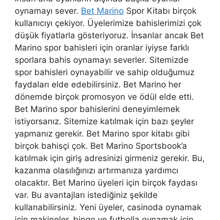
oynamayı sever.
Bet Marino
Spor Kitabı birçok
kullanıcıyı çekiyor. Üyelerimize bahislerimizi çok
düşük fiyatlarla gösteriyoruz. İnsanlar ancak Bet
Marino spor bahisleri için oranlar iyiyse farklı
sporlara bahis oynamayı severler. Sitemizde
spor bahisleri oynayabilir ve sahip olduğumuz
faydaları elde edebilirsiniz. Bet Marino her
dönemde birçok promosyon ve ödül elde etti.
Bet Marino spor bahislerini deneyimlemek
istiyorsanız. Sitemize katılmak için bazı şeyler
yapmanız gerekir. Bet Marino spor kitabı gibi
birçok bahisçi çok. Bet Marino Sportsbook’a
katılmak için giriş adresinizi girmeniz gerekir. Bu,
kazanma olasılığınızı artırmanıza yardımcı
olacaktır. Bet Marino üyeleri için birçok faydası
var. Bu avantajları istediğiniz şekilde
kullanabilirsiniz. Yeni üyeler, casinoda oynamak
için makineler, bingo ve futbolla oynamak için