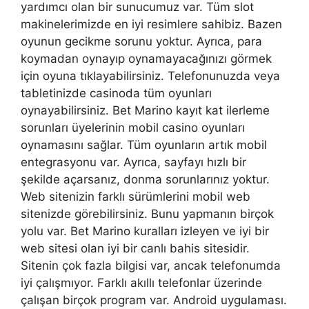
yardımcı olan bir sunucumuz var. Tüm slot
makinelerimizde en iyi resimlere sahibiz. Bazen
oyunun gecikme sorunu yoktur. Ayrıca, para
koymadan oynayıp oynamayacağınızı görmek
için oyuna tıklayabilirsiniz. Telefonunuzda veya
tabletinizde casinoda tüm oyunları
oynayabilirsiniz. Bet Marino kayıt kat ilerleme
sorunları üyelerinin mobil casino oyunları
oynamasını sağlar. Tüm oyunların artık mobil
entegrasyonu var. Ayrıca, sayfayı hızlı bir
şekilde açarsanız, donma sorunlarınız yoktur.
Web sitenizin farklı sürümlerini mobil web
sitenizde görebilirsiniz. Bunu yapmanın birçok
yolu var. Bet Marino kuralları izleyen ve iyi bir
web sitesi olan iyi bir canlı bahis sitesidir.
Sitenin çok fazla bilgisi var, ancak telefonumda
iyi çalışmıyor. Farklı akıllı telefonlar üzerinde
çalışan birçok program var. Android uygulaması.