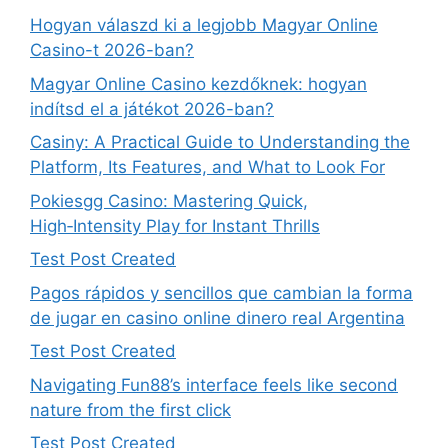
Hogyan válaszd ki a legjobb Magyar Online
Casino-t 2026-ban?
Magyar Online Casino kezdőknek: hogyan
indítsd el a játékot 2026-ban?
Casiny: A Practical Guide to Understanding the
Platform, Its Features, and What to Look For
Pokiesgg Casino: Mastering Quick,
High‑Intensity Play for Instant Thrills
Test Post Created
Pagos rápidos y sencillos que cambian la forma
de jugar en casino online dinero real Argentina
Test Post Created
Navigating Fun88’s interface feels like second
nature from the first click
Test Post Created