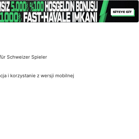
ür Schweizer Spieler
ja i korzystanie z wersji mobilnej