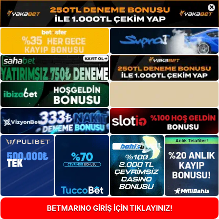
×
BETMARINO GİRİŞ İÇİN TIKLAYINIZ!