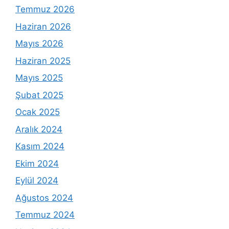
Temmuz 2026
Haziran 2026
Mayıs 2026
Haziran 2025
Mayıs 2025
Şubat 2025
Ocak 2025
Aralık 2024
Kasım 2024
Ekim 2024
Eylül 2024
Ağustos 2024
Temmuz 2024