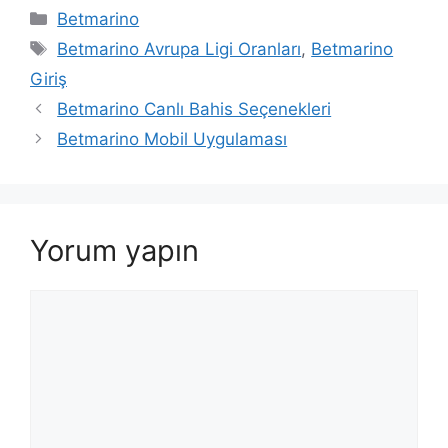
Kategoriler
Betmarino
Etiketler
Betmarino Avrupa Ligi Oranları
,
Betmarino
Giriş
Yazı
Betmarino Canlı Bahis Seçenekleri
dolaşımı
Betmarino Mobil Uygulaması
Yorum yapın
Yorum