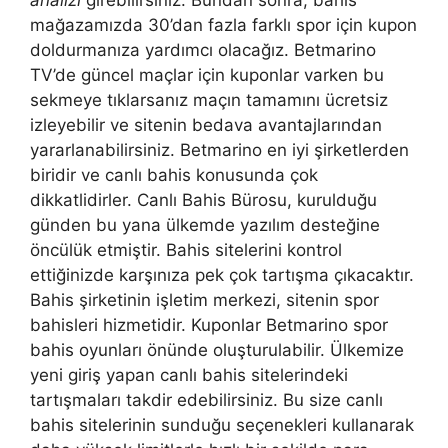
analizi
girebilirsiniz. Bundan sonra, bahis
mağazamızda 30’dan fazla farklı spor için kupon
doldurmanıza yardımcı olacağız. Betmarino
TV’de güncel maçlar için kuponlar varken bu
sekmeye tıklarsanız maçın tamamını ücretsiz
izleyebilir ve sitenin bedava avantajlarından
yararlanabilirsiniz. Betmarino en iyi şirketlerden
biridir ve canlı bahis konusunda çok
dikkatlidirler. Canlı Bahis Bürosu, kurulduğu
günden bu yana ülkemde yazılım desteğine
öncülük etmiştir. Bahis sitelerini kontrol
ettiğinizde karşınıza pek çok tartışma çıkacaktır.
Bahis şirketinin işletim merkezi, sitenin spor
bahisleri hizmetidir. Kuponlar Betmarino spor
bahis oyunları önünde oluşturulabilir. Ülkemize
yeni giriş yapan canlı bahis sitelerindeki
tartışmaları takdir edebilirsiniz. Bu size canlı
bahis sitelerinin sunduğu seçenekleri kullanarak