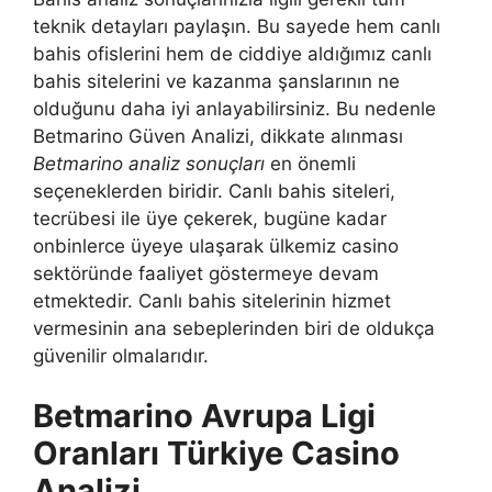
teknik detayları paylaşın. Bu sayede hem canlı
bahis ofislerini hem de ciddiye aldığımız canlı
bahis sitelerini ve kazanma şanslarının ne
olduğunu daha iyi anlayabilirsiniz. Bu nedenle
Betmarino Güven Analizi, dikkate alınması
Betmarino analiz sonuçları
en önemli
seçeneklerden biridir. Canlı bahis siteleri,
tecrübesi ile üye çekerek, bugüne kadar
onbinlerce üyeye ulaşarak ülkemiz casino
sektöründe faaliyet göstermeye devam
etmektedir. Canlı bahis sitelerinin hizmet
vermesinin ana sebeplerinden biri de oldukça
güvenilir olmalarıdır.
Betmarino Avrupa Ligi
Oranları Türkiye Casino
Analizi