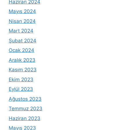
Haziran 2024
Mayıs 2024
Nisan 2024
Mart 2024
Şubat 2024
Ocak 2024
Aralık 2023
Kasım 2023
Ekim 2023
Eylül 2023
Ağustos 2023
Temmuz 2023
Haziran 2023
Mayıs 2023