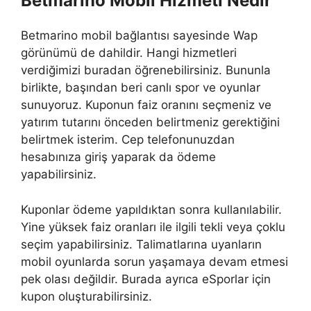
Betmarino Mobil Hizmeti Nedir
Betmarino mobil bağlantısı sayesinde Wap
görünümü de dahildir. Hangi hizmetleri
verdiğimizi buradan öğrenebilirsiniz. Bununla
birlikte, başından beri canlı spor ve oyunlar
sunuyoruz. Kuponun faiz oranını seçmeniz ve
yatırım tutarını önceden belirtmeniz gerektiğini
belirtmek isterim. Cep telefonunuzdan
hesabınıza giriş yaparak da ödeme
yapabilirsiniz.
Kuponlar ödeme yapıldıktan sonra kullanılabilir.
Yine yüksek faiz oranları ile ilgili tekli veya çoklu
seçim yapabilirsiniz. Talimatlarına uyanların
mobil oyunlarda sorun yaşamaya devam etmesi
pek olası değildir. Burada ayrıca eSporlar için
kupon oluşturabilirsiniz.