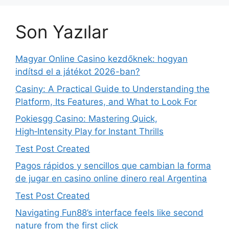
Son Yazılar
Magyar Online Casino kezdőknek: hogyan
indítsd el a játékot 2026-ban?
Casiny: A Practical Guide to Understanding the
Platform, Its Features, and What to Look For
Pokiesgg Casino: Mastering Quick,
High‑Intensity Play for Instant Thrills
Test Post Created
Pagos rápidos y sencillos que cambian la forma
de jugar en casino online dinero real Argentina
Test Post Created
Navigating Fun88’s interface feels like second
nature from the first click