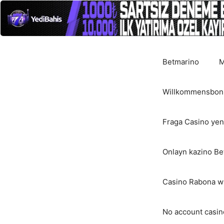
İçeriğe
atla
Betmarino
M
Willkommensbonu
Fraga Casino yen
Onlayn kazino Be
Casino Rabona w 
No account casin