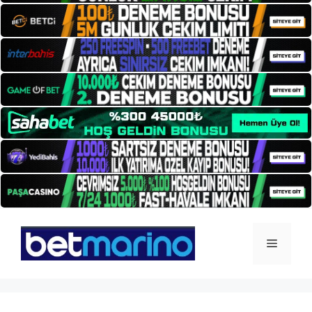
İçeriğe
atla
Menü