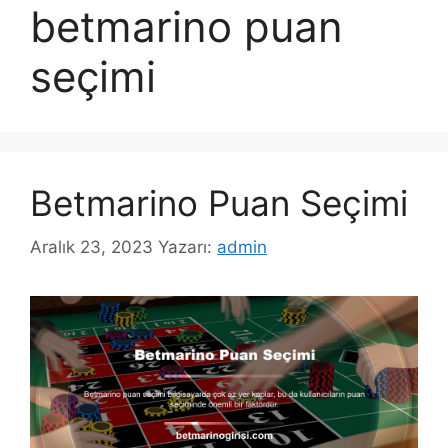
betmarino puan
seçimi
Betmarino Puan Seçimi
Aralık 23, 2023
Yazarı:
admin