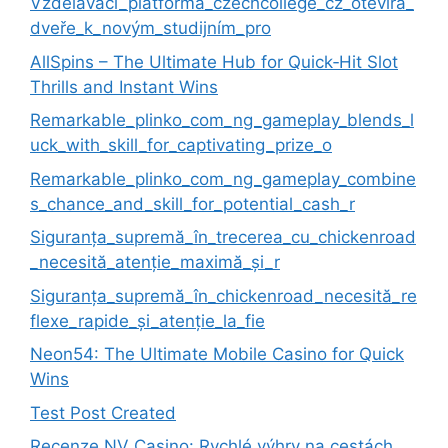
Vzdělávací_platforma_czechcollege_cz_otevírá_
dveře_k_novým_studijním_pro
AllSpins – The Ultimate Hub for Quick‑Hit Slot
Thrills and Instant Wins
Remarkable_plinko_com_ng_gameplay_blends_l
uck_with_skill_for_captivating_prize_o
Remarkable_plinko_com_ng_gameplay_combine
s_chance_and_skill_for_potential_cash_r
Siguranța_supremă_în_trecerea_cu_chickenroad
_necesită_atenție_maximă_și_r
Siguranța_supremă_în_chickenroad_necesită_re
flexe_rapide_și_atenție_la_fie
Neon54: The Ultimate Mobile Casino for Quick
Wins
Test Post Created
Recenze NV Casino: Rychlé výhry na cestách