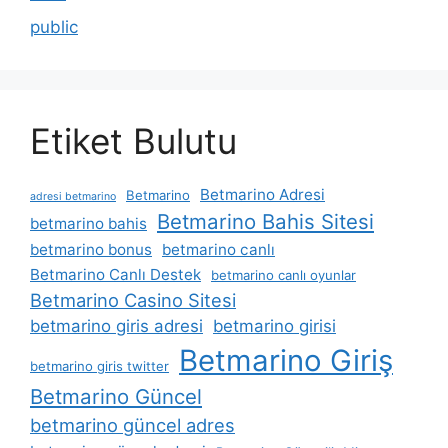
public
Etiket Bulutu
Betmarino Adresi
Betmarino
adresi betmarino
Betmarino Bahis Sitesi
betmarino bahis
betmarino bonus
betmarino canlı
Betmarino Canlı Destek
betmarino canlı oyunlar
Betmarino Casino Sitesi
betmarino giris adresi
betmarino girisi
Betmarino Giriş
betmarino giris twitter
Betmarino Güncel
betmarino güncel adres