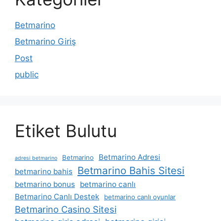
Betmarino
Betmarino Giriş
Post
public
Etiket Bulutu
Betmarino Adresi
Betmarino
adresi betmarino
Betmarino Bahis Sitesi
betmarino bahis
betmarino bonus
betmarino canlı
Betmarino Canlı Destek
betmarino canlı oyunlar
Betmarino Casino Sitesi