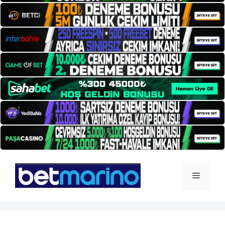
İçeriğe
atla
Menü