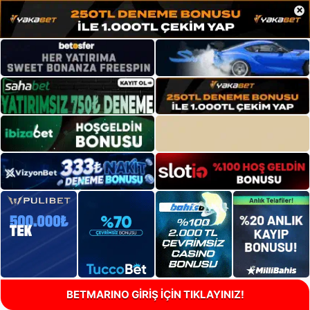
×
BETMARINO GİRİŞ İÇİN TIKLAYINIZ!