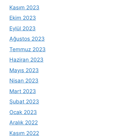
Kasım 2023
Ekim 2023
Eylül 2023
Ağustos 2023
Temmuz 2023
Haziran 2023
Mayıs 2023
Nisan 2023
Mart 2023
Şubat 2023
Ocak 2023
Aralık 2022
Kasım 2022