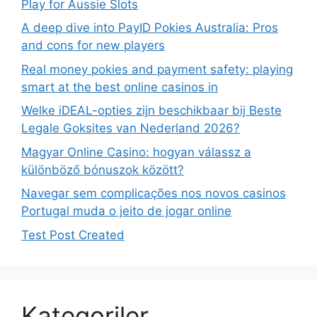
Play for Aussie Slots
A deep dive into PayID Pokies Australia: Pros
and cons for new players
Real money pokies and payment safety: playing
smart at the best online casinos in
Welke iDEAL-opties zijn beschikbaar bij Beste
Legale Goksites van Nederland 2026?
Magyar Online Casino: hogyan válassz a
különböző bónuszok között?
Navegar sem complicações nos novos casinos
Portugal muda o jeito de jogar online
Test Post Created
Kategoriler