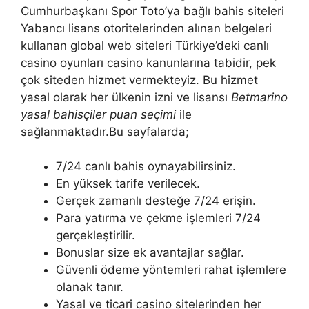
Cumhurbaşkanı Spor Toto’ya bağlı bahis siteleri
Yabancı lisans otoritelerinden alınan belgeleri
kullanan global web siteleri Türkiye’deki canlı
casino oyunları casino kanunlarına tabidir, pek
çok siteden hizmet vermekteyiz. Bu hizmet
yasal olarak her ülkenin izni ve lisansı
Betmarino
yasal bahisçiler puan seçimi
ile
sağlanmaktadır.Bu sayfalarda;
7/24 canlı bahis oynayabilirsiniz.
En yüksek tarife verilecek.
Gerçek zamanlı desteğe 7/24 erişin.
Para yatırma ve çekme işlemleri 7/24
gerçekleştirilir.
Bonuslar size ek avantajlar sağlar.
Güvenli ödeme yöntemleri rahat işlemlere
olanak tanır.
Yasal ve ticari casino sitelerinden her