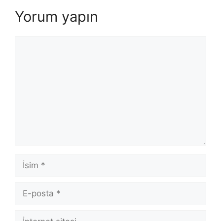
Yorum yapın
Yorum
İsim
E-
posta
İnternet