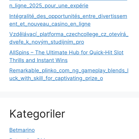
n_ligne_2025_pour_une_expérie
Intégralité_des_opportunités_entre_divertissem
ent_et_nouveau_casino_en_ligne
Vzdělávací_platforma_czechcollege_cz_otevírá_
dveře_k_novým_studijním_pro
AllSpins – The Ultimate Hub for Quick‑Hit Slot
Thrills and Instant Wins
Remarkable_plinko_com_ng_gameplay_blends_l
uck_with_skill_for_captivating_prize_o
Kategoriler
Betmarino