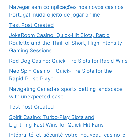
Navegar sem complicações nos novos casinos
Portugal muda o jeito de jogar online
Test Post Created
JokaRoom Casino: Quick‑Hit Slots, Rapid
Roulette and the Thrill of Short, High‑Intensity
Gaming Sessions
Red Dog Casino: Quick‑Fire Slots for Rapid Wins
Neo Spin Casino – Quick‑Fire Slots for the
Rapid‑Pulse Player
Navigating Canada’s sports betting landscape
with unexpected ease
Test Post Created
Spirit Casino: Turbo‑Play Slots and
Lightning‑Fast Wins for Quick‑Hit Fans
Intégralité_et_sécurité_votre_nouveau_casino_e