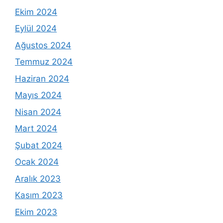
Ekim 2024
Eylül 2024
Ağustos 2024
Temmuz 2024
Haziran 2024
Mayıs 2024
Nisan 2024
Mart 2024
Şubat 2024
Ocak 2024
Aralık 2023
Kasım 2023
Ekim 2023