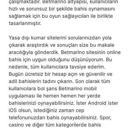
çalışmaktadır. Betmarino altyapısı, kullanıcıların
hızlı ve sorunsuz bir şekilde bahis oynamasını
sağlamak için bu oyun sağlayıcıları ile birlikte
tasarlanmıştır.
Yasa dışı kumar sitelerini sorularınızdan yola
çıkarak araştırdık ve sonuçları size bu makale
aracılığıyla gönderdik. Betmarino sitesinin online
bahis için uygun olduğunu düşünüyorum. Bu
nedenle, tüm kullanıcılara tavsiye ederim.
Bugün ücretsiz bir hesap açın ve güvenilir ve
adil bahislerin tadını çıkarın. Son olarak tüm
kullanıcılara bol şans Betmarino mobil
uygulaması ile hemen hemen her yerde
bahislerinizi oynayabilirsiniz. İster Android ister
iOS olsun, istediğiniz zaman cep
telefonunuzdan bahis oynayabilirsiniz. Spor,
casino ve diğer tüm kategorilerde bahis