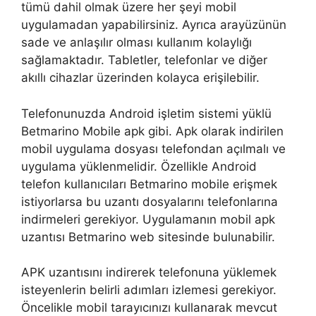
tümü dahil olmak üzere her şeyi mobil
uygulamadan yapabilirsiniz. Ayrıca arayüzünün
sade ve anlaşılır olması kullanım kolaylığı
sağlamaktadır. Tabletler, telefonlar ve diğer
akıllı cihazlar üzerinden kolayca erişilebilir.
Telefonunuzda Android işletim sistemi yüklü
Betmarino Mobile apk gibi. Apk olarak indirilen
mobil uygulama dosyası telefondan açılmalı ve
uygulama yüklenmelidir. Özellikle Android
telefon kullanıcıları Betmarino mobile erişmek
istiyorlarsa bu uzantı dosyalarını telefonlarına
indirmeleri gerekiyor. Uygulamanın mobil apk
uzantısı Betmarino web sitesinde bulunabilir.
APK uzantısını indirerek telefonuna yüklemek
isteyenlerin belirli adımları izlemesi gerekiyor.
Öncelikle mobil tarayıcınızı kullanarak mevcut