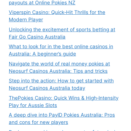
payouts at Online Pokies NZ
Viperspin Casino: Quick‑Hit Thrills for the
Modern Player
Unlocking the excitement of sports betting at
Fair Go Casino Australia
What to look for in the best online casinos in
Australia: A beginner’s guide
Navigate the world of real money pokies at
Neosurf Casinos Australia: Tips and tricks
Step into the action: How to get started with
Neosurf Casinos Australia today
ThePokies Casino: Quick Wins & High‑Intensity
Play for Aussie Slots
A deep dive into PayID Pokies Australia: Pros
and cons for new players