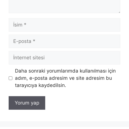
İsim
E-
posta
İnternet
sitesi
Daha sonraki yorumlarımda kullanılması için
adım, e-posta adresim ve site adresim bu
tarayıcıya kaydedilsin.