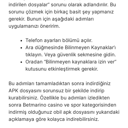
indirilen dosyalar” sorunu olarak adlandırılır. Bu
sorunu çözmek için birkaç basit şey yapmanız
gerekir. Bunun için aşağıdaki adımları
uygulamanızı öneririm.
Telefon ayarları bölümü açılır.
Ara düğmesinde Bilinmeyen Kaynaklar’ı
tıklayın. Veya güvenlik sekmesine gidin.
Oradan “Bilinmeyen kaynaklara izin ver”
kutusunu etkinleştirmek gerekir.
Bu adımları tamamladıktan sonra indirdiğiniz
APK dosyasını sorunsuz bir şekilde indirip
kurabilirsiniz. Özellikle bu adımları izledikten
sonra Betmarino casino ve spor kategorisinden
indirmiş olduğunuz obil apk dosyasını yukarıdaki
açıklamaya göre kolayca indirebilirsiniz.