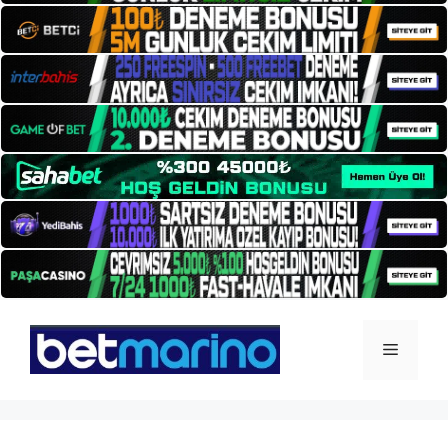
İçeriğe
atla
Menü