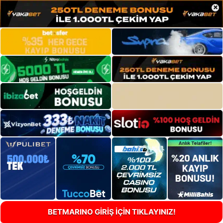
×
BETMARINO GİRİŞ İÇİN TIKLAYINIZ!