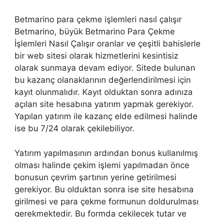
Betmarino para çekme işlemleri nasıl çalışır
Betmarino, büyük Betmarino Para Çekme
İşlemleri Nasıl Çalışır oranlar ve çeşitli bahislerle
bir web sitesi olarak hizmetlerini kesintisiz
olarak sunmaya devam ediyor. Sitede bulunan
bu kazanç olanaklarının değerlendirilmesi için
kayıt olunmalıdır. Kayıt olduktan sonra adınıza
açılan site hesabına yatırım yapmak gerekiyor.
Yapılan yatırım ile kazanç elde edilmesi halinde
ise bu 7/24 olarak çekilebiliyor.
Yatırım yapılmasının ardından bonus kullanılmış
olması halinde çekim işlemi yapılmadan önce
bonusun çevrim şartının yerine getirilmesi
gerekiyor. Bu olduktan sonra ise site hesabına
girilmesi ve para çekme formunun doldurulması
gerekmektedir. Bu formda çekilecek tutar ve