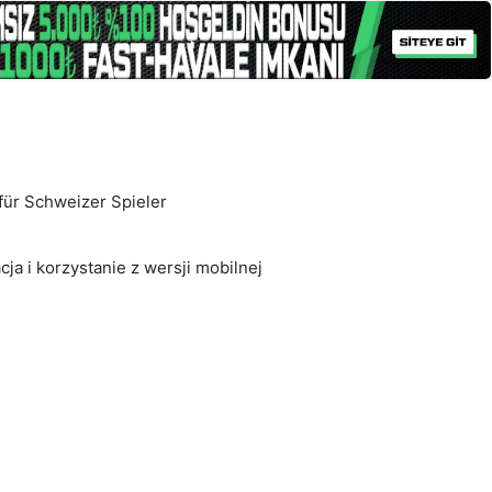
ür Schweizer Spieler
ja i korzystanie z wersji mobilnej