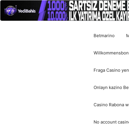
İçeriğe
atla
Betmarino
M
Willkommensbonu
Fraga Casino yen
Onlayn kazino Be
Casino Rabona w 
No account casin