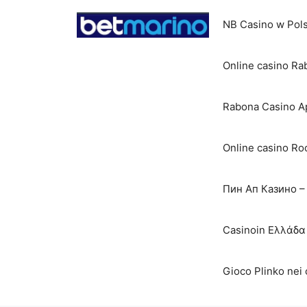
NB Casino w Pols
Online casino Ra
Rabona Casino Ap
Online casino Ro
Пин Ап Казино –
Casinoin Ελλάδα
Gioco Plinko nei c