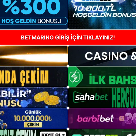
BETMARINO GİRİŞ İÇİN TIKLAYINIZ!