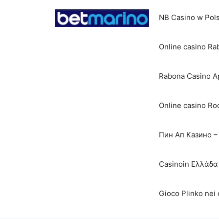
NB Casino w Pols
Online casino Ra
Rabona Casino Ap
Online casino Ro
Пин Ап Казино –
Casinoin Ελλάδα
Gioco Plinko nei c