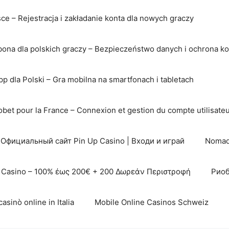
ce – Rejestracja i zakładanie konta dla nowych graczy
bona dla polskich graczy – Bezpieczeństwo danych i ochrona ko
p dla Polski – Gra mobilna na smartfonach i tabletach
obet pour la France – Connexion et gestion du compte utilisate
 Официальный сайт Pin Up Casino | Входи и играй
Nomad
 Casino – 100% έως 200€ + 200 Δωρεάν Περιστροφή
Риоб
asinò online in Italia
Mobile Online Casinos Schweiz