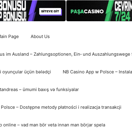
ain Page
About Us
s im Ausland – Zahlungsoptionen, Ein‑ und Auszahlungswege f
i oyunçular üçün bələdçi
NB Casino App w Polsce – Instalac
tandreas – ümumi baxış və funksiyalar
Polsce – Dostępne metody płatności i realizacja transakcji
o online – vad man bör veta innan man börjar spela