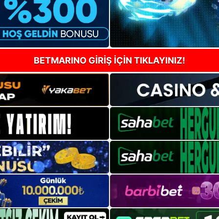
BETMARINO GİRİŞ İÇİN TIKLAYINIZ!