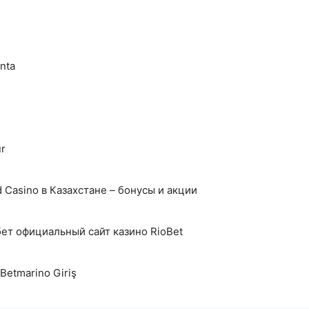
nta
ur
 Casino в Казахстане – бонусы и акции
ет официальный сайт казино RioBet
Betmarino Giriş