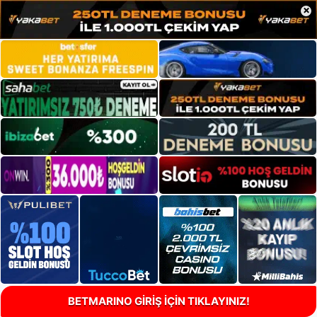
×
BETMARINO GİRİŞ İÇİN TIKLAYINIZ!