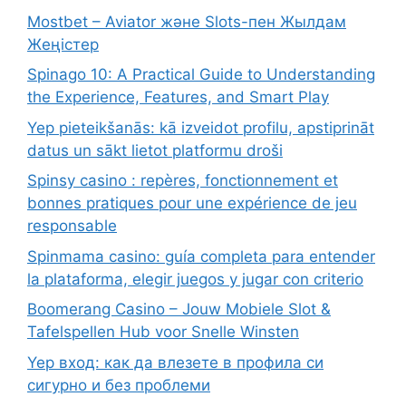
Mostbet – Aviator және Slots-пен Жылдам
Жеңістер
Spinago 10: A Practical Guide to Understanding
the Experience, Features, and Smart Play
Yep pieteikšanās: kā izveidot profilu, apstiprināt
datus un sākt lietot platformu droši
Spinsy casino : repères, fonctionnement et
bonnes pratiques pour une expérience de jeu
responsable
Spinmama casino: guía completa para entender
la plataforma, elegir juegos y jugar con criterio
Boomerang Casino – Jouw Mobiele Slot &
Tafelspellen Hub voor Snelle Winsten
Yep вход: как да влезете в профила си
сигурно и без проблеми