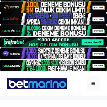
İçeriğe
atla
Menü