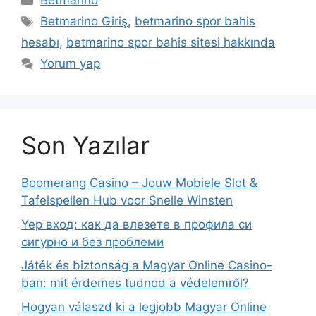
Betmarino
Etiketler
Betmarino Giriş
,
betmarino spor bahis
hesabı
,
betmarino spor bahis sitesi hakkında
Yorum yap
Son Yazılar
Boomerang Casino – Jouw Mobiele Slot &
Tafelspellen Hub voor Snelle Winsten
Yep вход: как да влезете в профила си
сигурно и без проблеми
Játék és biztonság a Magyar Online Casino-
ban: mit érdemes tudnod a védelemről?
Hogyan válaszd ki a legjobb Magyar Online