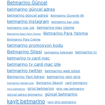
Betmarino Güncel
betmarino güncel adres
betmarino güncel adresi
Betmarino Güvenilir Mi
betmarino instagram
betmarino kaç oldu
betmarino maç izleme
betmarino maç izle
Betmarino Para Yatırma
Betmarino Nasıl Kayıt Olunur
Betmarino Para Çekme
betmarino promosyon kodu
Betmarino Sitesi
betmarino tv
betmarino telegram
betmarino tv canli maç
betmarino tv canli maç izle
betmarino twitter
betmarino web sitesi
Betmarino Yeni Adresi
betmarino yeni giris
Betmarino Şikayet
canli betmarino
betmarino yüksek oran
girisi betmarino
giris yap betmarino
giris betmarino
güncel betmarino
güncel adresi betmarino
kayit betmarino
yeni giris betmarino