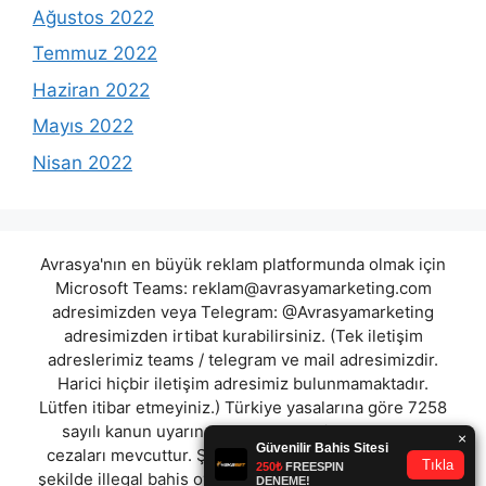
Ağustos 2022
Temmuz 2022
Haziran 2022
Mayıs 2022
Nisan 2022
Avrasya'nın en büyük reklam platformunda olmak için
Microsoft Teams:
reklam@avrasyamarketing.com
adresimizden veya Telegram: @Avrasyamarketing
adresimizden irtibat kurabilirsiniz. (Tek iletişim
adreslerimiz teams / telegram ve mail adresimizdir.
Harici hiçbir iletişim adresimiz bulunmamaktadır.
Lütfen itibar etmeyiniz.) Türkiye yasalarına göre 7258
sayılı kanun uyarınca yasa dışı bahis oynamanın
cezaları mevcuttur. Şu an bulunduğunuz site hiç bir
şekilde illegal bahis oyunları oynatmıyor ve oynamaya