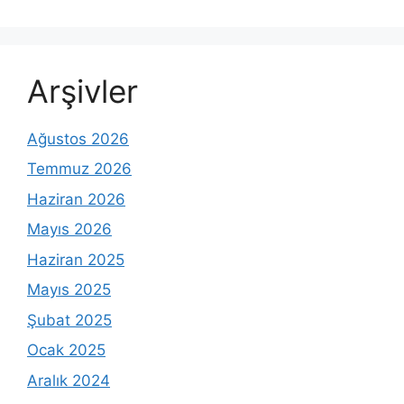
Arşivler
Ağustos 2026
Temmuz 2026
Haziran 2026
Mayıs 2026
Haziran 2025
Mayıs 2025
Şubat 2025
Ocak 2025
Aralık 2024