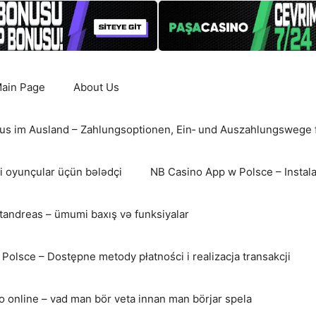
ain Page
About Us
s im Ausland – Zahlungsoptionen, Ein‑ und Auszahlungswege f
i oyunçular üçün bələdçi
NB Casino App w Polsce – Instalac
tandreas – ümumi baxış və funksiyalar
Polsce – Dostępne metody płatności i realizacja transakcji
o online – vad man bör veta innan man börjar spela