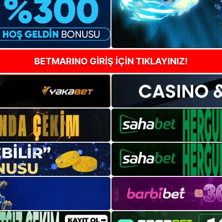
BETMARINO GİRİŞ İÇİN TIKLAYINIZ!