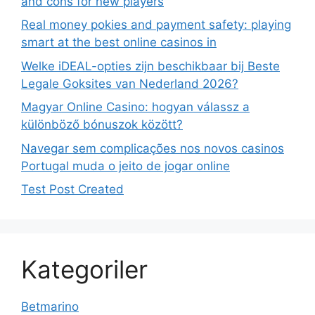
and cons for new players
Real money pokies and payment safety: playing
smart at the best online casinos in
Welke iDEAL-opties zijn beschikbaar bij Beste
Legale Goksites van Nederland 2026?
Magyar Online Casino: hogyan válassz a
különböző bónuszok között?
Navegar sem complicações nos novos casinos
Portugal muda o jeito de jogar online
Test Post Created
Kategoriler
Betmarino