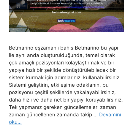
Betmarino eşzamanlı bahis Betmarino bu yapı
ile aynı anda oluşturulduğunda, temel olarak
çok amaçlı pozisyonları kolaylaştırmak ve bir
yapıya hızlı bir şekilde dönüştürülebilecek bir
sistem kurmak için adımlarınızı kullanabilirsiniz.
Sistemi geliştirin, etkileşime odaklanın, bu
pozisyonu çeşitli şekillerde yakalayabilirsiniz,
daha hızlı ve daha net bir yapıyı koruyabilirsiniz.
Tek yapmanız gereken güncellemeleri zaman
zaman güncellenen zamanda takip …
Devamını
oku…