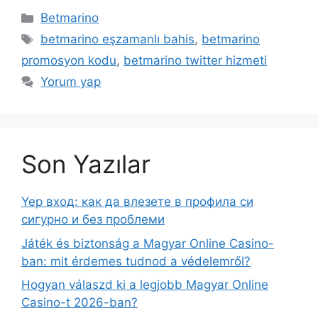
Kategoriler
Betmarino
Etiketler
betmarino eşzamanlı bahis
,
betmarino
promosyon kodu
,
betmarino twitter hizmeti
Yorum yap
Son Yazılar
Yep вход: как да влезете в профила си
сигурно и без проблеми
Játék és biztonság a Magyar Online Casino-
ban: mit érdemes tudnod a védelemről?
Hogyan válaszd ki a legjobb Magyar Online
Casino-t 2026-ban?