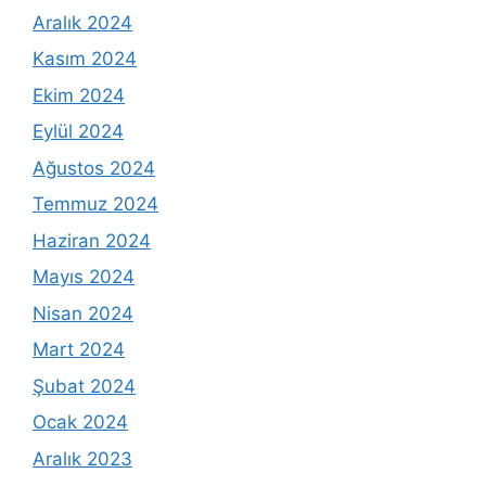
Aralık 2024
Kasım 2024
Ekim 2024
Eylül 2024
Ağustos 2024
Temmuz 2024
Haziran 2024
Mayıs 2024
Nisan 2024
Mart 2024
Şubat 2024
Ocak 2024
Aralık 2023