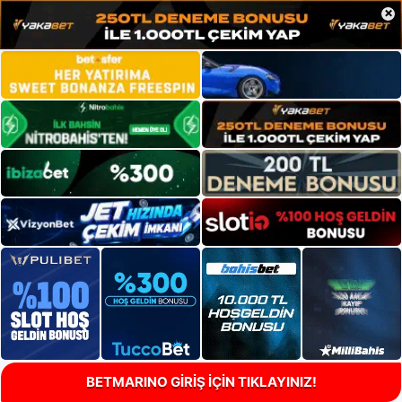
×
BETMARINO GİRİŞ İÇİN TIKLAYINIZ!