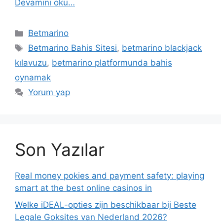
Devamını oku…
Kategoriler
Betmarino
Etiketler
Betmarino Bahis Sitesi
,
betmarino blackjack
kılavuzu
,
betmarino platformunda bahis
oynamak
Yorum yap
Son Yazılar
Real money pokies and payment safety: playing
smart at the best online casinos in
Welke iDEAL-opties zijn beschikbaar bij Beste
Legale Goksites van Nederland 2026?