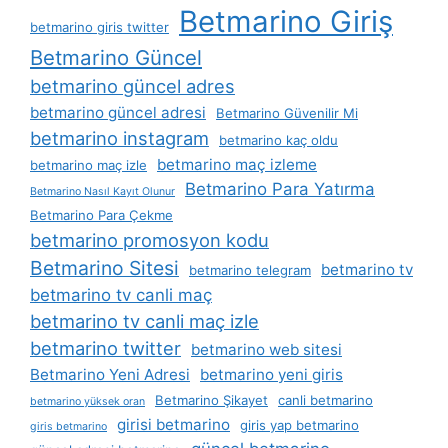
Betmarino Giriş
betmarino giris twitter
Betmarino Güncel
betmarino güncel adres
betmarino güncel adresi
Betmarino Güvenilir Mi
betmarino instagram
betmarino kaç oldu
betmarino maç izleme
betmarino maç izle
Betmarino Para Yatırma
Betmarino Nasıl Kayıt Olunur
Betmarino Para Çekme
betmarino promosyon kodu
Betmarino Sitesi
betmarino tv
betmarino telegram
betmarino tv canli maç
betmarino tv canli maç izle
betmarino twitter
betmarino web sitesi
Betmarino Yeni Adresi
betmarino yeni giris
Betmarino Şikayet
canli betmarino
betmarino yüksek oran
girisi betmarino
giris yap betmarino
giris betmarino