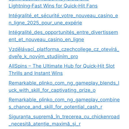
Lightning‑Fast Wins for Quick‑Hit Fans
Intégralité_et_sécurité_votre_nouveau_casino_e
n_ligne_2025_pour_une_expérie
Intégralité_des_opportunités_entre_divertissem
ent_et_nouveau_casino_en_ligne
Vzdělávací_platforma_czechcollege_cz_otevírá_
dveře_k_novým_studijním_pro
AllSpins – The Ultimate Hub for Quick‑Hit Slot
Thrills and Instant Wins
Remarkable_plinko_com_ng_gameplay_blends_l
uck_with_skill_for_captivating_prize_o
Remarkable_plinko_com_ng_gameplay_combine
s_chance_and_skill_for_potential_cash_r
Siguranța_supremă_în_trecerea_cu_chickenroad
_necesită_atenție_maximă_și_r