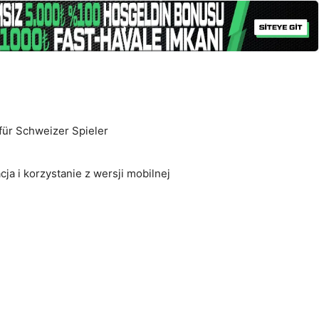
ür Schweizer Spieler
ja i korzystanie z wersji mobilnej