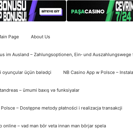
ain Page
About Us
s im Ausland – Zahlungsoptionen, Ein‑ und Auszahlungswege f
i oyunçular üçün bələdçi
NB Casino App w Polsce – Instalac
tandreas – ümumi baxış və funksiyalar
Polsce – Dostępne metody płatności i realizacja transakcji
o online – vad man bör veta innan man börjar spela