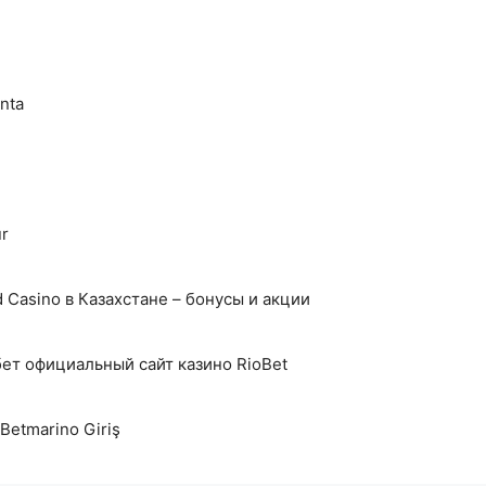
nta
ur
 Casino в Казахстане – бонусы и акции
ет официальный сайт казино RioBet
Betmarino Giriş