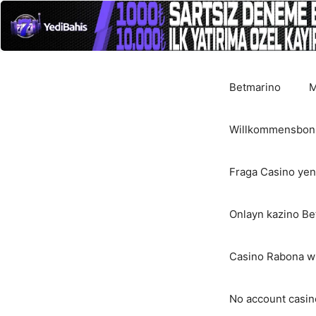
İçeriğe
atla
Betmarino
M
Willkommensbonu
Fraga Casino yen
Onlayn kazino Be
Casino Rabona w 
No account casin