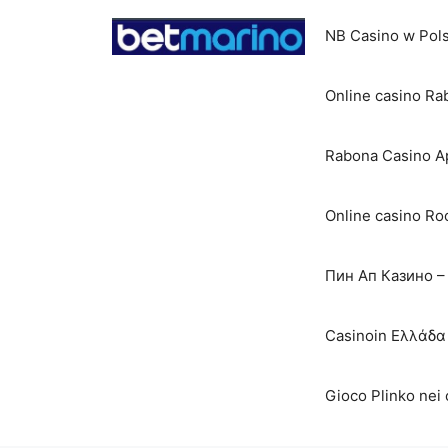
NB Casino w Pols
Online casino Ra
Rabona Casino Ap
Online casino Ro
Пин Ап Казино –
Casinoin Ελλάδα
Gioco Plinko nei c