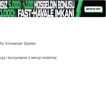
ür Schweizer Spieler
ja i korzystanie z wersji mobilnej