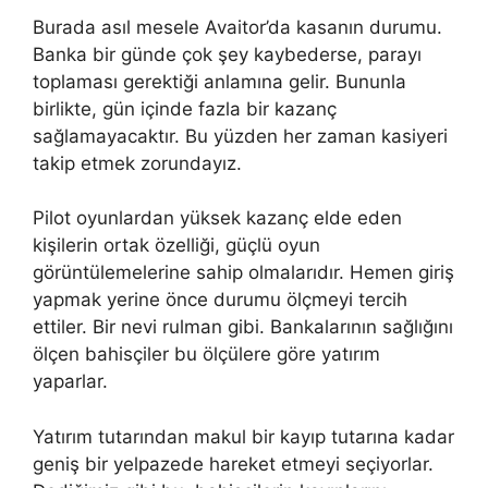
Burada asıl mesele Avaitor’da kasanın durumu.
Banka bir günde çok şey kaybederse, parayı
toplaması gerektiği anlamına gelir. Bununla
birlikte, gün içinde fazla bir kazanç
sağlamayacaktır. Bu yüzden her zaman kasiyeri
takip etmek zorundayız.
Pilot oyunlardan yüksek kazanç elde eden
kişilerin ortak özelliği, güçlü oyun
görüntülemelerine sahip olmalarıdır. Hemen giriş
yapmak yerine önce durumu ölçmeyi tercih
ettiler. Bir nevi rulman gibi. Bankalarının sağlığını
ölçen bahisçiler bu ölçülere göre yatırım
yaparlar.
Yatırım tutarından makul bir kayıp tutarına kadar
geniş bir yelpazede hareket etmeyi seçiyorlar.