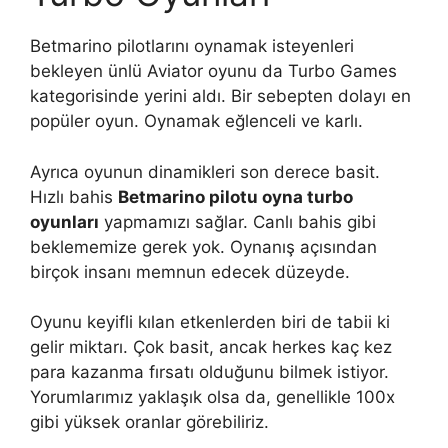
Betmarino pilotlarını oynamak isteyenleri
bekleyen ünlü Aviator oyunu da Turbo Games
kategorisinde yerini aldı. Bir sebepten dolayı en
popüler oyun. Oynamak eğlenceli ve karlı.
Ayrıca oyunun dinamikleri son derece basit.
Hızlı bahis
Betmarino pilotu oyna turbo
oyunları
yapmamızı sağlar. Canlı bahis gibi
beklememize gerek yok. Oynanış açısından
birçok insanı memnun edecek düzeyde.
Oyunu keyifli kılan etkenlerden biri de tabii ki
gelir miktarı. Çok basit, ancak herkes kaç kez
para kazanma fırsatı olduğunu bilmek istiyor.
Yorumlarımız yaklaşık olsa da, genellikle 100x
gibi yüksek oranlar görebiliriz.