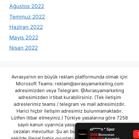
Ağustos 2022
Temmuz 2022
Haziran 2022
Mayıs 2022
Nisan 2022
Avrasya'nın en büyük reklam platformunda olmak için
Microsoft Teams:
reklam@avrasyamarketing.com
adresimizden veya Telegram: @Avrasyamarketing
adresimizden irtibat kurabilirsiniz. (Tek iletişim
adreslerimiz teams / telegram ve mail adresimizdir.
Harici hiçbir iletişim adresimiz bulunmamaktadır.
Lütfen itibar etmeyiniz.) Türkiye yasalarına göre 7258
sayılı kanun uyarınca yasa dışı bahis oynamanın
cezaları mevcuttur. Şu an bulunduğunuz site hiç bir
şekilde illegal bahis oyunları oynatmıyor ve oynamaya