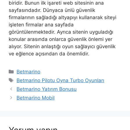
biridir. Bunun ilk işareti web sitesinin ana
sayfasındadır. Dünyaca ünlü güvenlik
firmalarının sağladığı altyapıyı kullanarak siteyi
işleten firmalar ana sayfada
görüntülenmektedir. Ayrıca sitenin uyguladığı
konular arasında onlarca güvenlik önlemi yer
alıyor. Sitenin anlaştığı oyun sağlayıcı güvenlik
ve eğlence açısından da önemlidir.
Kategoriler
Betmarino
Etiketler
Betmarino Pilotu Oyna Turbo Oyunları
Yazı
Betmarino Yatırım Bonusu
dolaşımı
Betmarino Mobil