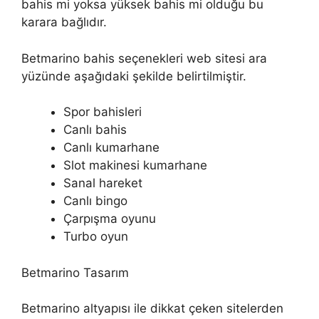
bahis mi yoksa yüksek bahis mi olduğu bu
karara bağlıdır.
Betmarino bahis seçenekleri web sitesi ara
yüzünde aşağıdaki şekilde belirtilmiştir.
Spor bahisleri
Canlı bahis
Canlı kumarhane
Slot makinesi kumarhane
Sanal hareket
Canlı bingo
Çarpışma oyunu
Turbo oyun
Betmarino Tasarım
Betmarino altyapısı ile dikkat çeken sitelerden