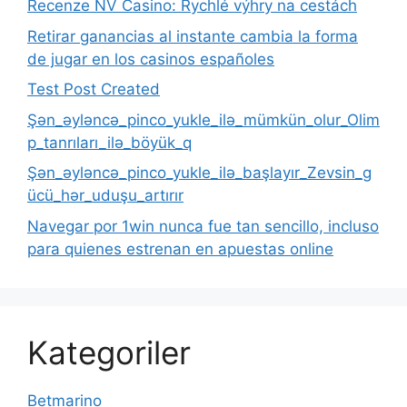
Recenze NV Casino: Rychlé výhry na cestách
Retirar ganancias al instante cambia la forma
de jugar en los casinos españoles
Test Post Created
Şən_əyləncə_pinco_yukle_ilə_mümkün_olur_Olim
p_tanrıları_ilə_böyük_q
Şən_əyləncə_pinco_yukle_ilə_başlayır_Zevsin_g
ücü_hər_uduşu_artırır
Navegar por 1win nunca fue tan sencillo, incluso
para quienes estrenan en apuestas online
Kategoriler
Betmarino