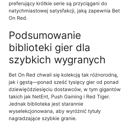
preferujący krótkie serie są przyciągani do
natychmiastowej satysfakcji, jaką zapewnia Bet
On Red.
Podsumowanie
biblioteki gier dla
szybkich wygranych
Bet On Red chwali się kolekcją tak różnorodną,
jak i gęstą—ponad sześć tysięcy gier od ponad
dziewięćdziesięciu dostawców, w tym gigantów
takich jak NetEnt, Push Gaming i Red Tiger.
Jednak biblioteka jest starannie
wyselekcjonowana, aby wyróżnić tytuły
nagradzające szybkie granie.