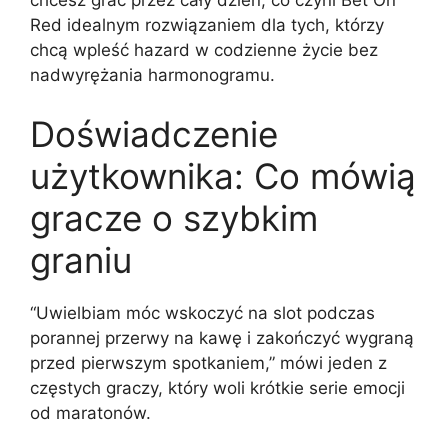
Red idealnym rozwiązaniem dla tych, którzy
chcą wpleść hazard w codzienne życie bez
nadwyrężania harmonogramu.
Doświadczenie
użytkownika: Co mówią
gracze o szybkim
graniu
“Uwielbiam móc wskoczyć na slot podczas
porannej przerwy na kawę i zakończyć wygraną
przed pierwszym spotkaniem,” mówi jeden z
częstych graczy, który woli krótkie serie emocji
od maratonów.