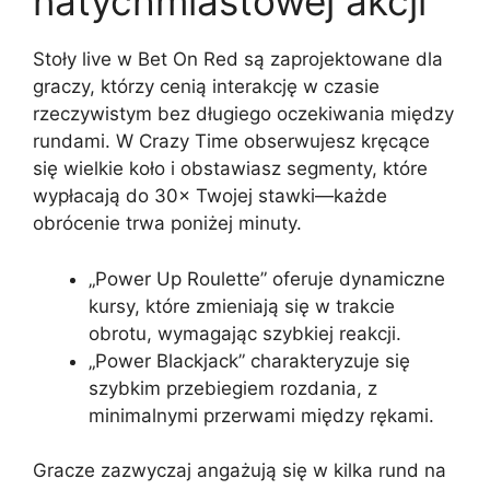
natychmiastowej akcji
Stoły live w Bet On Red są zaprojektowane dla
graczy, którzy cenią interakcję w czasie
rzeczywistym bez długiego oczekiwania między
rundami. W Crazy Time obserwujesz kręcące
się wielkie koło i obstawiasz segmenty, które
wypłacają do 30× Twojej stawki—każde
obrócenie trwa poniżej minuty.
„Power Up Roulette” oferuje dynamiczne
kursy, które zmieniają się w trakcie
obrotu, wymagając szybkiej reakcji.
„Power Blackjack” charakteryzuje się
szybkim przebiegiem rozdania, z
minimalnymi przerwami między rękami.
Gracze zazwyczaj angażują się w kilka rund na