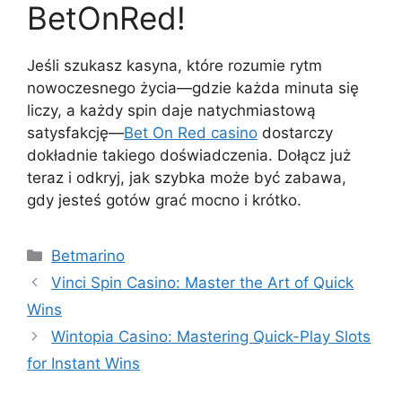
BetOnRed!
Jeśli szukasz kasyna, które rozumie rytm
nowoczesnego życia—gdzie każda minuta się
liczy, a każdy spin daje natychmiastową
satysfakcję—
Bet On Red casino
dostarczy
dokładnie takiego doświadczenia. Dołącz już
teraz i odkryj, jak szybka może być zabawa,
gdy jesteś gotów grać mocno i krótko.
Kategoriler
Betmarino
Yazı
Vinci Spin Casino: Master the Art of Quick
dolaşımı
Wins
Wintopia Casino: Mastering Quick-Play Slots
for Instant Wins