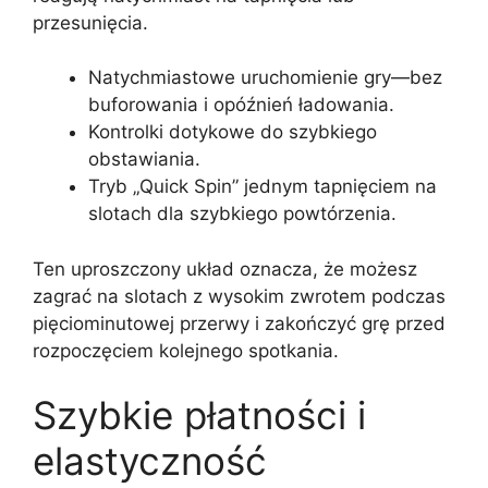
przesunięcia.
Natychmiastowe uruchomienie gry—bez
buforowania i opóźnień ładowania.
Kontrolki dotykowe do szybkiego
obstawiania.
Tryb „Quick Spin” jednym tapnięciem na
slotach dla szybkiego powtórzenia.
Ten uproszczony układ oznacza, że możesz
zagrać na slotach z wysokim zwrotem podczas
pięciominutowej przerwy i zakończyć grę przed
rozpoczęciem kolejnego spotkania.
Szybkie płatności i
elastyczność