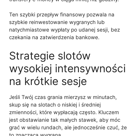
Ten szybki przepływ finansowy pozwala na
szybkie reinwestowanie wygranych lub
natychmiastowe wypłaty po udanej sesji, bez
czekania na zatwierdzenia bankowe.
Strategie slotów
wysokiej intensywności
na krótkie sesje
Jeśli Twój czas grania mierzysz w minutach,
skup się na slotach o niskiej i średniej
zmienności, które wypłacają często. Kluczem
jest obstawianie tak małych stawek, aby móc
grać w wielu rundach, ale jednocześnie czuć, że
to znacząca wygrana.