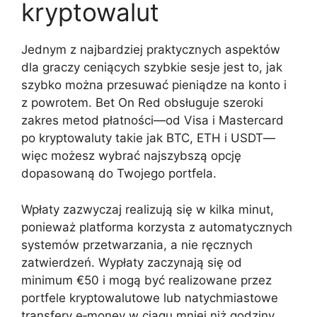
kryptowalut
Jednym z najbardziej praktycznych aspektów
dla graczy ceniących szybkie sesje jest to, jak
szybko można przesuwać pieniądze na konto i
z powrotem. Bet On Red obsługuje szeroki
zakres metod płatności—od Visa i Mastercard
po kryptowaluty takie jak BTC, ETH i USDT—
więc możesz wybrać najszybszą opcję
dopasowaną do Twojego portfela.
Wpłaty zazwyczaj realizują się w kilka minut,
ponieważ platforma korzysta z automatycznych
systemów przetwarzania, a nie ręcznych
zatwierdzeń. Wypłaty zaczynają się od
minimum €50 i mogą być realizowane przez
portfele kryptowalutowe lub natychmiastowe
transfery e‑money w ciągu mniej niż godziny.