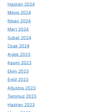
Haziran 2024
Mayıs 2024
Nisan 2024
Mart 2024
Şubat 2024
Ocak 2024
Aralık 2023
Kasım 2023
Ekim 2023
Eylül 2023
Ağustos 2023
Temmuz 2023
Haziran 2023