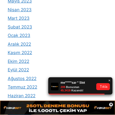
Mayıs 2023
Nisan 2023
Mart 2023
Şubat 2023
Ocak 2023
Aralık 2022
Kasım 2022
Ekim 2022
Eylül 2022
Ağustos 2022
Temmuz 2022
Haziran 2022
×
Mayıs 2022
Nisan 2022