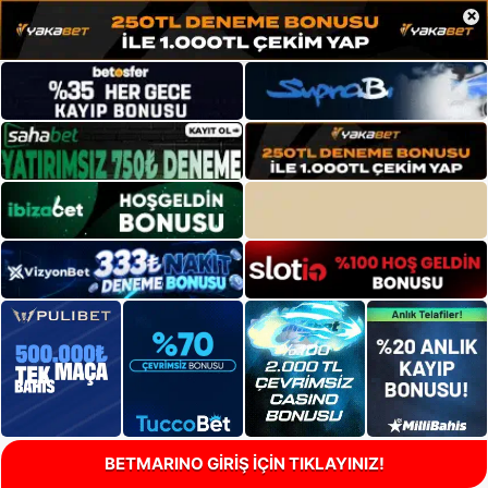
×
BETMARINO GİRİŞ İÇİN TIKLAYINIZ!