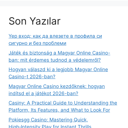
Son Yazılar
Yep вход: как да влезете в профила си
сигурно и без проблеми
Játék és biztonság a Magyar Online Casino-
ban: mit érdemes tudnod a védelemről?
Hogyan válaszd ki a legjobb Magyar Online
Casino-t 2026-ban?
Magyar Online Casino kezdőknek: hogyan
indítsd el a játékot 2026-ban?
Casiny: A Practical Guide to Understanding the
Platform, Its Features, and What to Look For
Pokiesgg Casino: Mastering Quick,
High‑Intensity Play for Instant Thrills