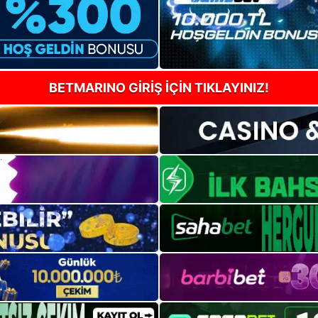
BETMARINO GİRİŞ İÇİN TIKLAYINIZ!