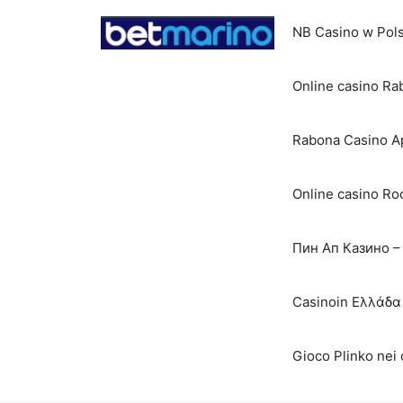
NB Casino w Pols
Online casino Ra
Rabona Casino Ap
Online casino Ro
Пин Ап Казино –
Casinoin Ελλάδα
Gioco Plinko nei c