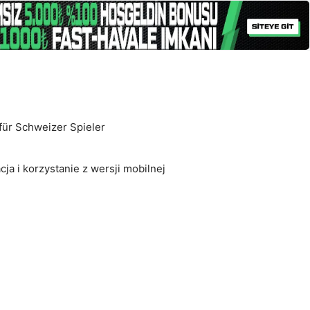
ür Schweizer Spieler
ja i korzystanie z wersji mobilnej