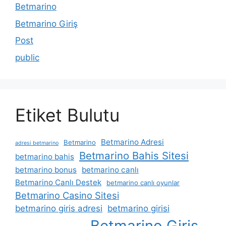
Betmarino
Betmarino Giriş
Post
public
Etiket Bulutu
Betmarino Adresi
Betmarino
adresi betmarino
Betmarino Bahis Sitesi
betmarino bahis
betmarino bonus
betmarino canlı
Betmarino Canlı Destek
betmarino canlı oyunlar
Betmarino Casino Sitesi
betmarino giris adresi
betmarino girisi
Betmarino Giriş