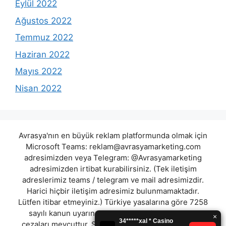
Eylül 2022
Ağustos 2022
Temmuz 2022
Haziran 2022
Mayıs 2022
Nisan 2022
Avrasya'nın en büyük reklam platformunda olmak için
Microsoft Teams:
reklam@avrasyamarketing.com
adresimizden veya Telegram: @Avrasyamarketing
adresimizden irtibat kurabilirsiniz. (Tek iletişim
adreslerimiz teams / telegram ve mail adresimizdir.
Harici hiçbir iletişim adresimiz bulunmamaktadır.
Lütfen itibar etmeyiniz.) Türkiye yasalarına göre 7258
sayılı kanun uyarınca yasa dışı bahis oynamanın
cezaları mevcuttur. Şu an bulunduğunuz site hiç bir