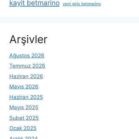
kayit betmarino
yeni giris betmarino
Arşivler
Ağustos 2026
Temmuz 2026
Haziran 2026
Mayıs 2026
Haziran 2025
Mayıs 2025
Şubat 2025
Ocak 2025
Aralık 2024