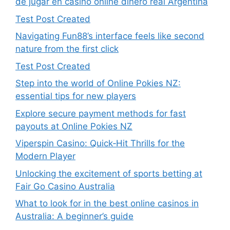
de jugar en casino online dinero real Argentina
Test Post Created
Navigating Fun88’s interface feels like second
nature from the first click
Test Post Created
Step into the world of Online Pokies NZ:
essential tips for new players
Explore secure payment methods for fast
payouts at Online Pokies NZ
Viperspin Casino: Quick‑Hit Thrills for the
Modern Player
Unlocking the excitement of sports betting at
Fair Go Casino Australia
What to look for in the best online casinos in
Australia: A beginner’s guide