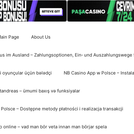
ain Page
About Us
s im Ausland – Zahlungsoptionen, Ein‑ und Auszahlungswege f
i oyunçular üçün bələdçi
NB Casino App w Polsce – Instalac
tandreas – ümumi baxış və funksiyalar
Polsce – Dostępne metody płatności i realizacja transakcji
o online – vad man bör veta innan man börjar spela