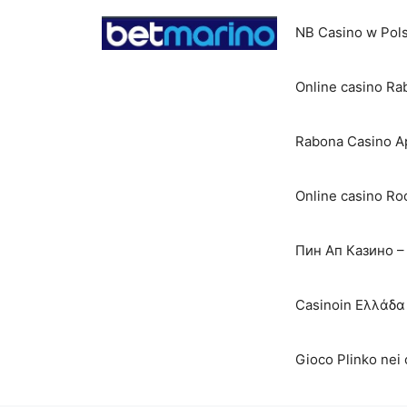
NB Casino w Pols
Online casino Ra
Rabona Casino Ap
Online casino Ro
Пин Ап Казино –
Casinoin Ελλάδα
Gioco Plinko nei c