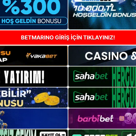
BETMARINO GİRİŞ İÇİN TIKLAYINIZ!