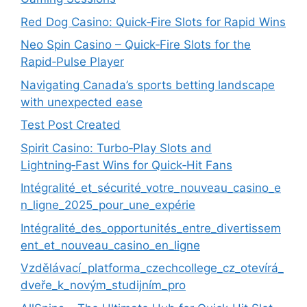
Red Dog Casino: Quick‑Fire Slots for Rapid Wins
Neo Spin Casino – Quick‑Fire Slots for the
Rapid‑Pulse Player
Navigating Canada’s sports betting landscape
with unexpected ease
Test Post Created
Spirit Casino: Turbo‑Play Slots and
Lightning‑Fast Wins for Quick‑Hit Fans
Intégralité_et_sécurité_votre_nouveau_casino_e
n_ligne_2025_pour_une_expérie
Intégralité_des_opportunités_entre_divertissem
ent_et_nouveau_casino_en_ligne
Vzdělávací_platforma_czechcollege_cz_otevírá_
dveře_k_novým_studijním_pro