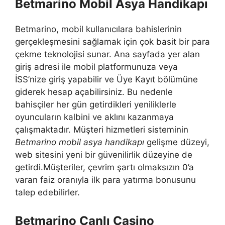
Betmarino Mobil Asya Handikapı
Betmarino, mobil kullanıcılara bahislerinin
gerçekleşmesini sağlamak için çok basit bir para
çekme teknolojisi sunar. Ana sayfada yer alan
giriş adresi ile mobil platformunuza veya
İSS’nize giriş yapabilir ve Üye Kayıt bölümüne
giderek hesap açabilirsiniz. Bu nedenle
bahisçiler her gün getirdikleri yeniliklerle
oyuncuların kalbini ve aklını kazanmaya
çalışmaktadır. Müşteri hizmetleri sisteminin
Betmarino mobil asya handikapı
gelişme düzeyi,
web sitesini yeni bir güvenilirlik düzeyine de
getirdi.Müşteriler, çevrim şartı olmaksızın 0’a
varan faiz oranıyla ilk para yatırma bonusunu
talep edebilirler.
Betmarino Canlı Casino