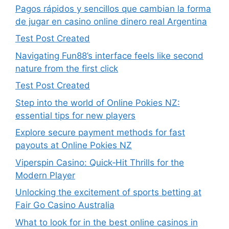
Pagos rápidos y sencillos que cambian la forma
de jugar en casino online dinero real Argentina
Test Post Created
Navigating Fun88’s interface feels like second
nature from the first click
Test Post Created
Step into the world of Online Pokies NZ:
essential tips for new players
Explore secure payment methods for fast
payouts at Online Pokies NZ
Viperspin Casino: Quick‑Hit Thrills for the
Modern Player
Unlocking the excitement of sports betting at
Fair Go Casino Australia
What to look for in the best online casinos in