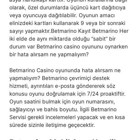
olarak, özel durumlarda üçüncü kart dağıtıcıya
veya oyuncuya dağıtılabilir. Oyunun amacı
elinizdeki kartları kullanarak 9 veya bir sonraki
sayıyı yapmaktır.Betmarino Kayıt Betmarino Her
iki elde de aynı miktarda olduğu “sabit” bir
durum var Betmarino casino oyununu oynarken
bir hata alırsam ne yapmalıyım?
Betmarino Casino oyununda hata alırsam ne
yapmalıyım? Betmarino çevrimiçi destek
hizmeti, ayrıntıları e-posta göndererek söz
konusu oyunu doğrulamak için 7/24 proaktiftir.
Oyun saatini bulmak için oyun numarasını,
sağlayıcıyı ve bahis boyutu. İlgili Betmarino
Servisi gerekli incelemeleri yapacak ve en kısa
sürede sizinle iletişime geçecektir.