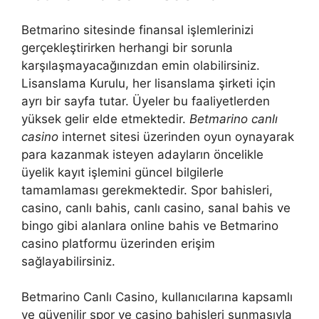
Betmarino sitesinde finansal işlemlerinizi
gerçekleştirirken herhangi bir sorunla
karşılaşmayacağınızdan emin olabilirsiniz.
Lisanslama Kurulu, her lisanslama şirketi için
ayrı bir sayfa tutar. Üyeler bu faaliyetlerden
yüksek gelir elde etmektedir.
Betmarino canlı
casino
internet sitesi üzerinden oyun oynayarak
para kazanmak isteyen adayların öncelikle
üyelik kayıt işlemini güncel bilgilerle
tamamlaması gerekmektedir. Spor bahisleri,
casino, canlı bahis, canlı casino, sanal bahis ve
bingo gibi alanlara online bahis ve Betmarino
casino platformu üzerinden erişim
sağlayabilirsiniz.
Betmarino Canlı Casino, kullanıcılarına kapsamlı
ve güvenilir spor ve casino bahisleri sunmasıyla