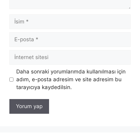
İsim
E-
posta
İnternet
sitesi
Daha sonraki yorumlarımda kullanılması için
adım, e-posta adresim ve site adresim bu
tarayıcıya kaydedilsin.