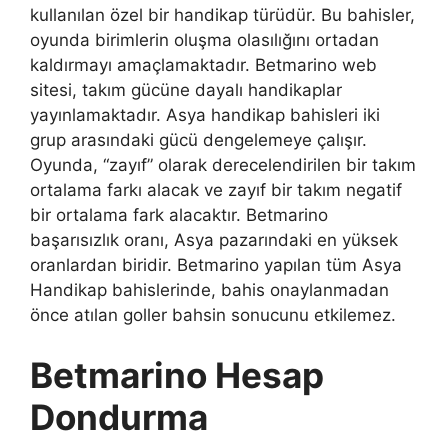
kullanılan özel bir handikap türüdür. Bu bahisler,
oyunda birimlerin oluşma olasılığını ortadan
kaldırmayı amaçlamaktadır. Betmarino web
sitesi, takım gücüne dayalı handikaplar
yayınlamaktadır. Asya handikap bahisleri iki
grup arasındaki gücü dengelemeye çalışır.
Oyunda, “zayıf” olarak derecelendirilen bir takım
ortalama farkı alacak ve zayıf bir takım negatif
bir ortalama fark alacaktır. Betmarino
başarısızlık oranı, Asya pazarındaki en yüksek
oranlardan biridir. Betmarino yapılan tüm Asya
Handikap bahislerinde, bahis onaylanmadan
önce atılan goller bahsin sonucunu etkilemez.
Betmarino Hesap
Dondurma