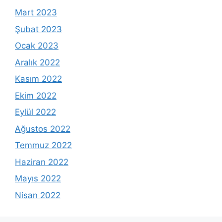
Mart 2023
Şubat 2023
Ocak 2023
Aralık 2022
Kasım 2022
Ekim 2022
Eylül 2022
Ağustos 2022
Temmuz 2022
Haziran 2022
Mayıs 2022
Nisan 2022