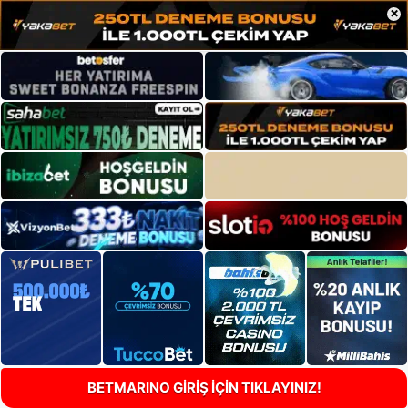
×
BETMARINO GİRİŞ İÇİN TIKLAYINIZ!