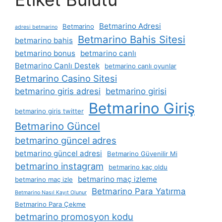
Betmarino Adresi
Betmarino
adresi betmarino
Betmarino Bahis Sitesi
betmarino bahis
betmarino bonus
betmarino canlı
Betmarino Canlı Destek
betmarino canlı oyunlar
Betmarino Casino Sitesi
betmarino giris adresi
betmarino girisi
Betmarino Giriş
betmarino giris twitter
Betmarino Güncel
betmarino güncel adres
betmarino güncel adresi
Betmarino Güvenilir Mi
betmarino instagram
betmarino kaç oldu
betmarino maç izleme
betmarino maç izle
Betmarino Para Yatırma
Betmarino Nasıl Kayıt Olunur
Betmarino Para Çekme
betmarino promosyon kodu