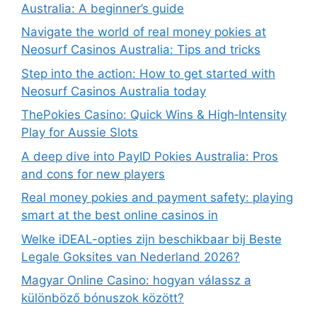
Australia: A beginner’s guide
Navigate the world of real money pokies at
Neosurf Casinos Australia: Tips and tricks
Step into the action: How to get started with
Neosurf Casinos Australia today
ThePokies Casino: Quick Wins & High‑Intensity
Play for Aussie Slots
A deep dive into PayID Pokies Australia: Pros
and cons for new players
Real money pokies and payment safety: playing
smart at the best online casinos in
Welke iDEAL-opties zijn beschikbaar bij Beste
Legale Goksites van Nederland 2026?
Magyar Online Casino: hogyan válassz a
különböző bónuszok között?